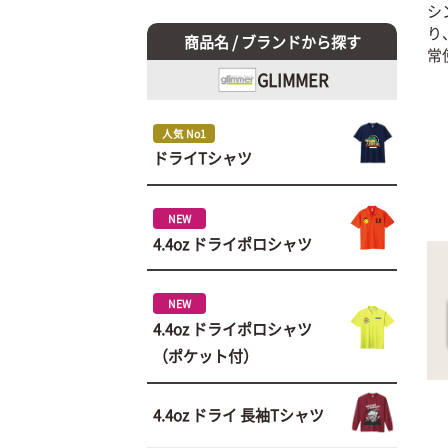
シ
り
商品名 / ブランドから探す
常
GLIMMER
人気 No1
ドライTシャツ
NEW
4.4oz ドライポロシャツ
NEW
4.4oz ドライポロシャツ
（ポケット付）
4.4oz ドライ 長袖Tシャツ