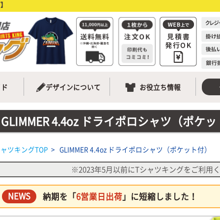
グ】
イド
デザインについて
お役立ち情報
GLIMMER 4.4oz ドライポロシャツ（ポケ
シャツキングTOP
>
GLIMMER 4.4oz ドライポロシャツ（ポケット付）
※2023年5月以前にTシャツキングをご利用
NEWS
納期を「
6営業日出荷
」に短縮しました！