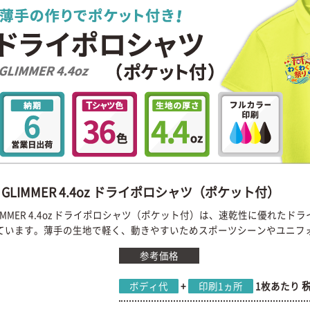
GLIMMER 4.4oz ドライポロシャツ（ポケット付）
LIMMER 4.4oz ドライポロシャツ（ポケット付）は、速乾性に優れ
ています。薄手の生地で軽く、動きやすいためスポーツシーンやユニフ
参考価格
ボディ代
+
印刷1ヵ所
1枚あたり