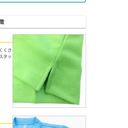
徴
くくさ
スタッ