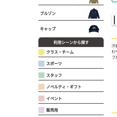
ブルゾン
キャップ
利用シーンから探す
汗
わ
クラス・チーム
フ
スポーツ
スタッフ
ノベルティ・ギフト
イベント
販売用