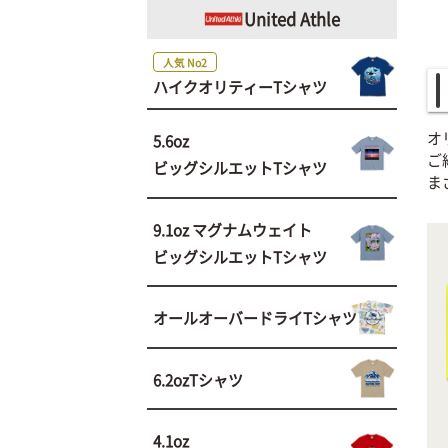
United Athle
人気 No2
ハイクオリティーTシャツ
オ
5.6oz
ご
ビッグシルエットTシャツ
ま
9.1oz マグナムウェイト
ビッグシルエットTシャツ
オールオーバードライTシャツ
6.2ozTシャツ
4.1oz