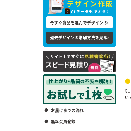
今すぐ商品を選んでデザイン！
＞
過去デザインの増刷方法を見る
＞
G
い
お届けまでの流れ
無料会員登録