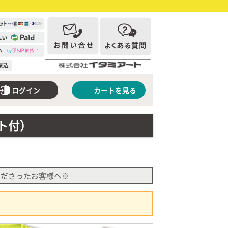
ログイン
カートを見る
ット付）
くださったお客様へ※