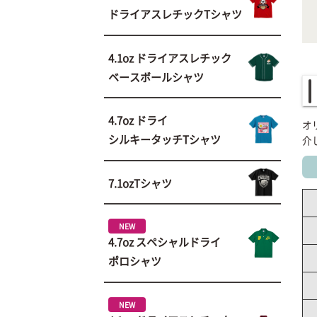
ドライアスレチック
Tシャツ
4.1oz ドライアスレチック
ベースボールシャツ
4.7oz ドライ
オ
シルキータッチTシャツ
介
7.1ozTシャツ
NEW
4.7oz スペシャルドライ
ポロシャツ
NEW