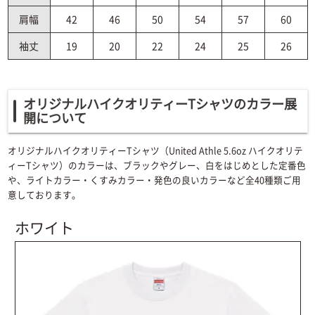
肩幅
42
46
50
54
57
60
袖丈
19
20
22
24
25
26
オリジナルハイクオリティーTシャツのカラー展
開について
オリジナルハイクオリティーTシャツ（United Athle 5.6oz ハイクオリテ
ィーTシャツ）のカラーは、ブラックやグレー、白をはじめとした定番色
や、ライトカラー・くすみカラー・発色の良いカラーなど全40種類ご用
意しております。
ホワイト