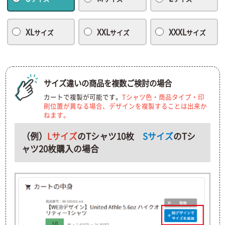
XL
XXL
XXXL
サイズ
サイズ
サイズ
サイズ違いの商品を複数ご検討の場合
カートで複製が可能です。
Tシャツ色・商品タイプ・印
刷位置が異なる場合、デザインを複製することは出来か
ねます。
（例）
Lサイズ
のTシャツ10枚
Sサイズ
のTシ
ャツ20枚購入の場合