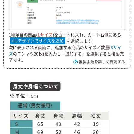
1種類目の商品(
Lサイズ
)をカートに入れ、カート右側にある
+同デザインでサイズを追加
を選択します。
次に表示される画面に、追加する商品のサイズと数量(
Sサイ
ズ
のＴシャツ20枚)を入力し「追加する」を選択すると複製完
了です。
複製手順を詳しく確認する