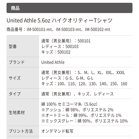
商品
United Athle 5.6oz ハイクオリティーTシャツ
商品番号：IM-500101-mt、IM-500103-mt、IM-500102-mt
通常（男女兼用）：500101
型番
レディース：500103
キッズ：500102
ブランド
United Athle
通常（男女兼用）：S、M、L、XL、XXL、XXXL
サイズ
レディース：G-S、G-M、G-L
キッズ：100、110、120、130、140、150、160
タイプ
通常（男女兼用）、キッズ、レディース
綿 100％ セミコーマ糸（5.6oz）
※アッシュ：綿 98%、ポリエステル 2%
生地素材
※オートミール：綿 99%、ポリエステル 1%
※ミックスグレー：綿 90%、ポリエステル 10%
プリント方法
オンデマンド転写