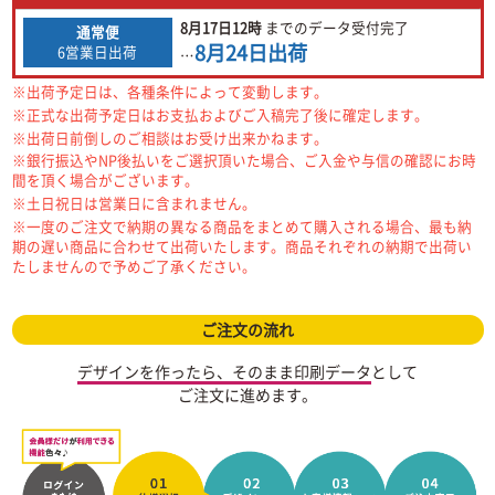
8月17日
12時
までの
データ受付完了
通常便
8月24日
出荷
6営業日出荷
…
※出荷予定日は、各種条件によって変動します。
※正式な出荷予定日はお支払およびご入稿完了後に確定します。
※出荷日前倒しのご相談はお受け出来かねます。
※銀行振込やNP後払いをご選択頂いた場合、ご入金や与信の確認にお時
間を頂く場合がございます。
※土日祝日は営業日に含まれません。
※一度のご注文で納期の異なる商品をまとめて購入される場合、最も納
期の遅い商品に合わせて出荷いたします。商品それぞれの納期で出荷い
たしませんので予めご了承ください。
ご注文の流れ
デザインを作ったら、そのまま印刷データ
として
ご注文に進めます。