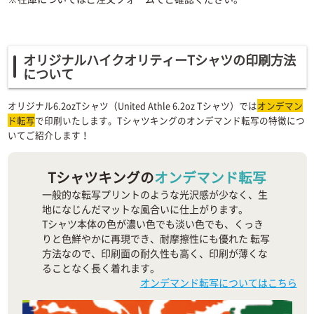
オリジナルハイクオリティーTシャツの印刷方法
について
オリジナル6.2ozTシャツ（United Athle 6.2oz Tシャツ）では
オンデマン
ド転写
で印刷いたします。Tシャツキングのオンデマンド転写の特徴につ
いてご紹介します！
Tシャツキングの
オンデマンド転写
一般的な転写プリントのような光沢感が少なく、生
地になじんだマットな風合いに仕上がります。
Tシャツ本体の色が濃い色でも淡い色でも、くっき
りと色鮮やかに再現でき、耐摩擦性にも優れた 転写
方法なので、印刷面の耐久性も高く、印刷が薄くな
ることなく長く着れます。
オンデマンド転写についてはこちら