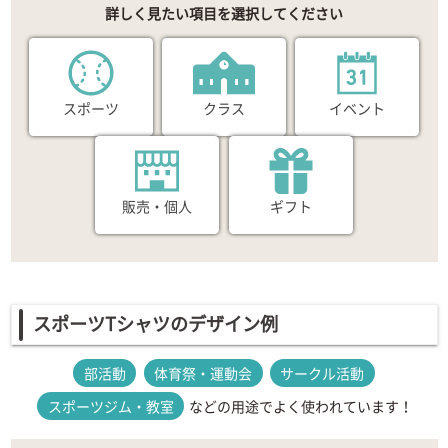
詳しく見たい項目を選択してください
スポーツ
クラス
イベント
販売・個人
ギフト
スポーツTシャツのデザイン例
部活動
体育祭・運動会
サークル活動
スポーツジム・教室
などの用途でよく使われています！