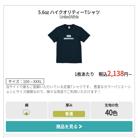
5.6oz ハイクオリティーTシャツ
United Athle
2,138
1枚あたり 税込
円～
サイズ：100～XXXL
当サイトで最もご愛顧いただいている定番Tシャツです。 豊富なカラーバリエーシ
ョンとサイズ展開なので、様々な用途でご利用いただけます！
綿
厚み
生地の色
40
色
普通
商品を見る