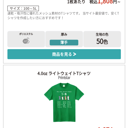
1,808
1枚あたり 税込
円～
サイズ：100～5L
速乾・吸汗性に優れたメッシュ素材のTシャツです。 当サイト最安値で、安くT
シャツを作成したい方におすすめです！
ポリエステル
厚み
生地の色
50
色
薄手
商品を見る
4.0oz ライトウェイトTシャツ
Printstar