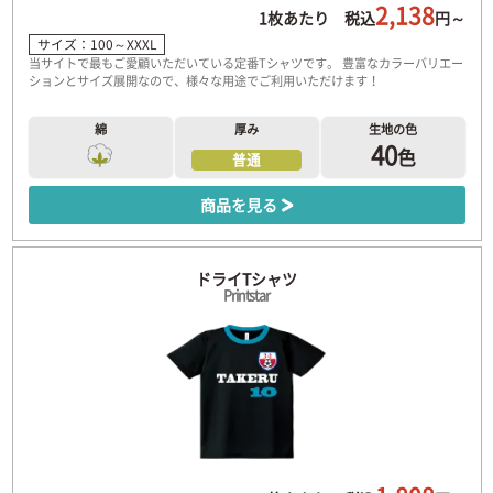
2,138
1枚あたり 税込
円～
サイズ：100～XXXL
当サイトで最もご愛顧いただいている定番Tシャツです。 豊富なカラーバリエー
ションとサイズ展開なので、様々な用途でご利用いただけます！
綿
厚み
生地の色
40
色
普通
商品を見る
ドライTシャツ
Printstar