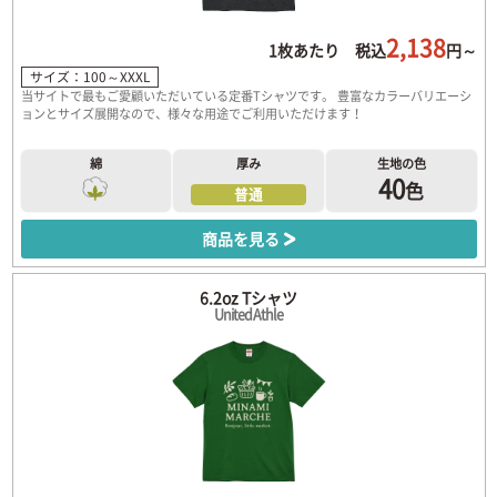
2,138
1枚あたり 税込
円～
サイズ：100～XXXL
当サイトで最もご愛顧いただいている定番Tシャツです。 豊富なカラーバリエーシ
ョンとサイズ展開なので、様々な用途でご利用いただけます！
綿
厚み
生地の色
40
色
普通
商品を見る
6.2oz Tシャツ
United Athle