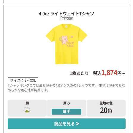
4.0oz ライトウェイトTシャツ
Printstar
1,874
1枚あたり 税込
円～
サイズ：S～XXL
Tシャツキングのでは最も薄手の4.0オンスののTシャツです。 生地は薄手でもな
めらかな着心地が特徴です。
綿
厚み
生地の色
20
色
薄手
商品を見る