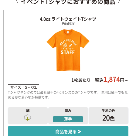
イベントTシャツにおすすめの商品
4.0oz ライトウェイトTシャツ
Printstar
1,874
1枚あたり 税込
円～
サイズ：S～XXL
Tシャツキングのでは最も薄手の4.0オンスののTシャツです。 生地は薄手でもな
めらかな着心地が特徴です。
綿
厚み
生地の色
20
色
薄手
商品を見る