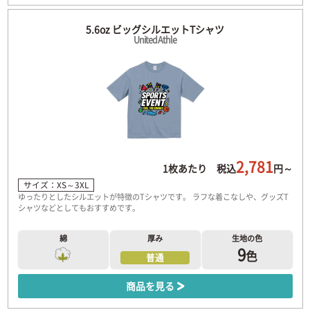
5.6oz ビッグシルエットTシャツ
United Athle
2,781
1枚あたり 税込
円～
サイズ：XS～3XL
ゆったりとしたシルエットが特徴のTシャツです。 ラフな着こなしや、グッズT
シャツなどとしてもおすすめです。
綿
厚み
生地の色
9
色
普通
商品を見る